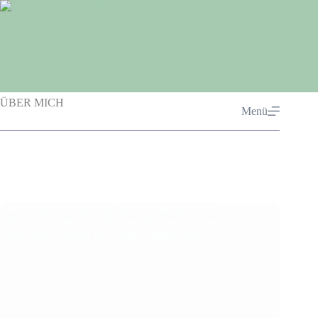
Zum
Inhalt
springen
ÜBER MICH
Menü