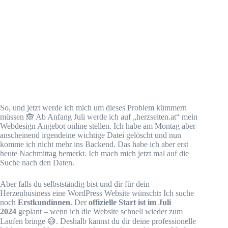
So, und jetzt werde ich mich um dieses Problem kümmern
müssen 🙈 Ab Anfang Juli werde ich auf „herzseiten.at“ mein
Webdesign Angebot online stellen. Ich habe am Montag aber
anscheinend irgendeine wichtige Datei gelöscht und nun
komme ich nicht mehr ins Backend. Das habe ich aber erst
heute Nachmittag bemerkt. Ich mach mich jetzt mal auf die
Suche nach den Daten.
Aber falls du selbstständig bist und dir für dein
Herzenbusiness eine WordPress Website wünscht
:
Ich suche
noch
Erstkundinnen
. Der
offizielle Start ist im Juli
2024
geplant – wenn ich die Website schnell wieder zum
Laufen bringe 😅. Deshalb kannst du dir deine professionelle