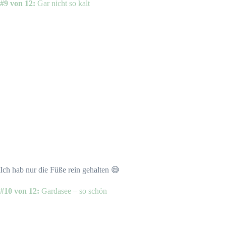
#9 von 12:
Gar nicht so kalt
Ich hab nur die Füße rein gehalten 😅
#10 von 12:
Gardasee – so schön