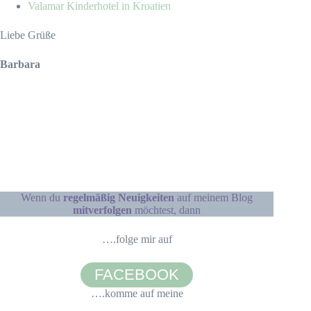
Valamar Kinderhotel in Kroatien
Liebe Grüße
Barbara
Wenn du
regelmäßig Neuigkeiten
auf meinem Blog
mitverfolgen
möchtest, dann
….folge mir auf
FACEBOOK
….komme auf meine