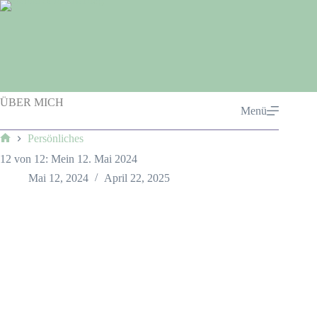
Zum
Inhalt
springen
ÜBER MICH
Menü
Persönliches
Start
12 von 12: Mein 12. Mai 2024
Mai 12, 2024
April 22, 2025