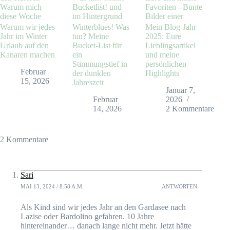
Warum wir jedes
Winterblues! Was
Mein Blog-Jahr
Jahr im Winter
tun? Meine
2025: Eure
Urlaub auf den
Bucket-List für
Lieblingsartikel
Kanaren machen
ein
und meine
Stimmungstief in
persönlichen
Februar
der dunklen
Highlights
15, 2026
Jahreszeit
Januar 7,
Februar
2026
14, 2026
2 Kommentare
2 Kommentare
Sari
MAI 13, 2024 / 8:58 A.M.
ANTWORTEN
Als Kind sind wir jedes Jahr an den Gardasee nach
Lazise oder Bardolino gefahren. 10 Jahre
hintereinander… danach lange nicht mehr. Jetzt hätte