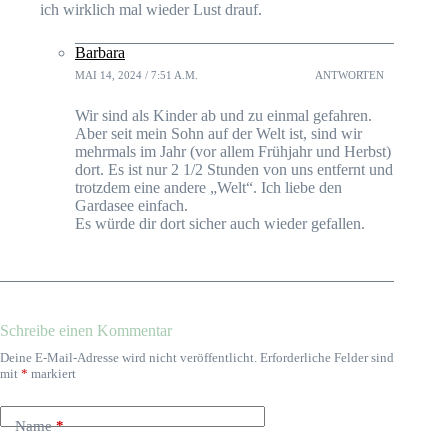
ich wirklich mal wieder Lust drauf.
Barbara
MAI 14, 2024 / 7:51 A.M.
ANTWORTEN
Wir sind als Kinder ab und zu einmal gefahren.
Aber seit mein Sohn auf der Welt ist, sind wir
mehrmals im Jahr (vor allem Frühjahr und Herbst)
dort. Es ist nur 2 1/2 Stunden von uns entfernt und
trotzdem eine andere „Welt“. Ich liebe den
Gardasee einfach.
Es würde dir dort sicher auch wieder gefallen.
Schreibe einen Kommentar
Deine E-Mail-Adresse wird nicht veröffentlicht.
Erforderliche Felder sind
mit
*
markiert
Name
*