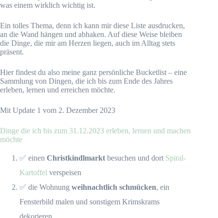
was einem wirklich wichtig ist.
Ein tolles Thema, denn ich kann mir diese Liste ausdrucken,
an die Wand hängen und abhaken. Auf diese Weise bleiben
die Dinge, die mir am Herzen liegen, auch im Alltag stets
präsent.
Hier findest du also meine ganz persönliche Bucketlist – eine
Sammlung von Dingen, die ich bis zum Ende des Jahres
erleben, lernen und erreichen möchte.
Mit Update 1 vom 2. Dezember 2023
Dinge die ich bis zum 31.12.2023 erleben, lernen und machen
möchte
✅ einen
Christkindlmarkt
besuchen und dort
Spiral-
Kartoffel
verspeisen
✅ die Wohnung
weihnachtlich schmücken
, ein
Fensterbild malen und sonstigem Krimskrams
dekorieren