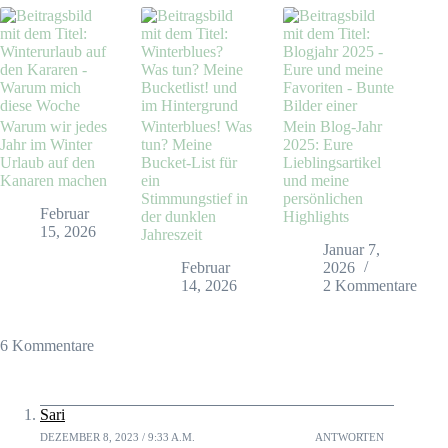
Warum wir jedes
Winterblues! Was
Mein Blog-Jahr
Jahr im Winter
tun? Meine
2025: Eure
Urlaub auf den
Bucket-List für
Lieblingsartikel
Kanaren machen
ein
und meine
Stimmungstief in
persönlichen
Februar
der dunklen
Highlights
15, 2026
Jahreszeit
Januar 7,
Februar
2026
14, 2026
2 Kommentare
6 Kommentare
Sari
DEZEMBER 8, 2023 / 9:33 A.M.
ANTWORTEN