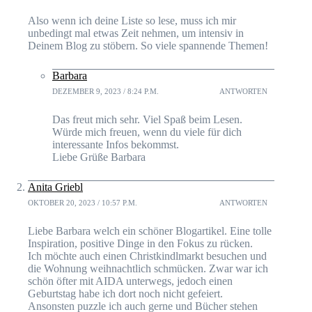
Also wenn ich deine Liste so lese, muss ich mir
unbedingt mal etwas Zeit nehmen, um intensiv in
Deinem Blog zu stöbern. So viele spannende Themen!
Barbara
DEZEMBER 9, 2023 / 8:24 P.M.
ANTWORTEN
Das freut mich sehr. Viel Spaß beim Lesen.
Würde mich freuen, wenn du viele für dich
interessante Infos bekommst.
Liebe Grüße Barbara
Anita Griebl
OKTOBER 20, 2023 / 10:57 P.M.
ANTWORTEN
Liebe Barbara welch ein schöner Blogartikel. Eine tolle
Inspiration, positive Dinge in den Fokus zu rücken.
Ich möchte auch einen Christkindlmarkt besuchen und
die Wohnung weihnachtlich schmücken. Zwar war ich
schön öfter mit AIDA unterwegs, jedoch einen
Geburtstag habe ich dort noch nicht gefeiert.
Ansonsten puzzle ich auch gerne und Bücher stehen