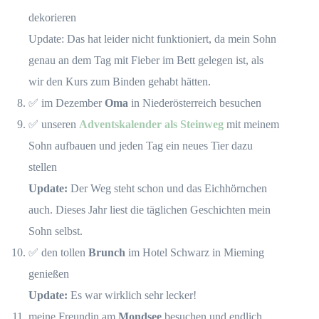
dekorieren
Update: Das hat leider nicht funktioniert, da mein Sohn
genau an dem Tag mit Fieber im Bett gelegen ist, als
wir den Kurs zum Binden gehabt hätten.
✅ im Dezember
Oma
in Niederösterreich besuchen
✅ unseren
Adventskalender als Steinweg
mit meinem
Sohn aufbauen und jeden Tag ein neues Tier dazu
stellen
Update:
Der Weg steht schon und das Eichhörnchen
auch. Dieses Jahr liest die täglichen Geschichten mein
Sohn selbst.
✅ den tollen
Brunch
im Hotel Schwarz in Mieming
genießen
Update:
Es war wirklich sehr lecker!
meine Freundin am
Mondsee
besuchen und endlich