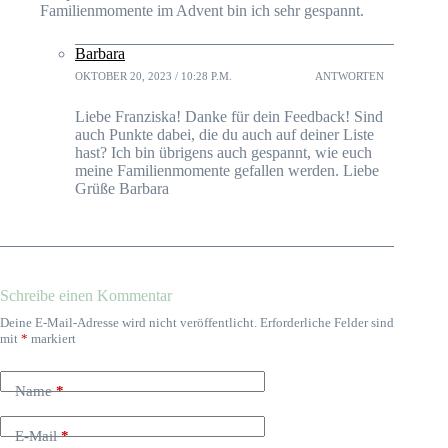
Familienmomente im Advent bin ich sehr gespannt.
Barbara
OKTOBER 20, 2023 / 10:28 P.M.
ANTWORTEN
Liebe Franziska! Danke für dein Feedback! Sind
auch Punkte dabei, die du auch auf deiner Liste
hast? Ich bin übrigens auch gespannt, wie euch
meine Familienmomente gefallen werden. Liebe
Grüße Barbara
Schreibe einen Kommentar
Deine E-Mail-Adresse wird nicht veröffentlicht.
Erforderliche Felder sind
mit
*
markiert
Name
*
E-Mail
*