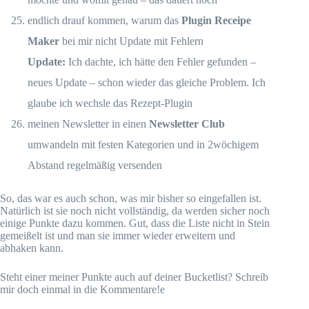
endlich drauf kommen, warum das
Plugin Receipe
Maker
bei mir nicht Update mit Fehlern
Update:
Ich dachte, ich hätte den Fehler gefunden –
neues Update – schon wieder das gleiche Problem. Ich
glaube ich wechsle das Rezept-Plugin
meinen Newsletter in einen
Newsletter Club
umwandeln mit festen Kategorien und in 2wöchigem
Abstand regelmäßig versenden
So, das war es auch schon, was mir bisher so eingefallen ist.
Natürlich ist sie noch nicht vollständig, da werden sicher noch
einige Punkte dazu kommen. Gut, dass die Liste nicht in Stein
gemeißelt ist und man sie immer wieder erweitern und
abhaken kann.
Steht einer meiner Punkte auch auf deiner Bucketlist? Schreib
mir doch einmal in die Kommentare!e