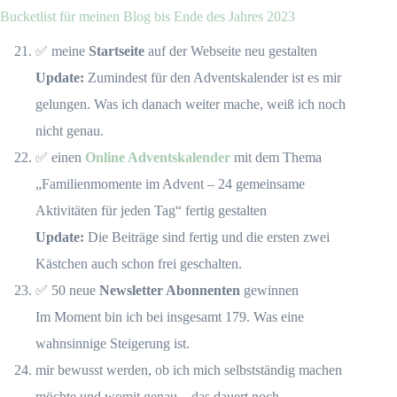
Bucketlist für meinen Blog bis Ende des Jahres 2023
✅ meine
Startseite
auf der Webseite neu gestalten
Update:
Zumindest für den Adventskalender ist es mir
gelungen. Was ich danach weiter mache, weiß ich noch
nicht genau.
✅ einen
Online Adventskalender
mit dem Thema
„Familienmomente im Advent – 24 gemeinsame
Aktivitäten für jeden Tag“ fertig gestalten
Update:
Die Beiträge sind fertig und die ersten zwei
Kästchen auch schon frei geschalten.
✅ 50 neue
Newsletter Abonnenten
gewinnen
Im Moment bin ich bei insgesamt 179. Was eine
wahnsinnige Steigerung ist.
mir bewusst werden, ob ich mich selbstständig machen
möchte und womit genau – das dauert noch