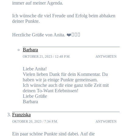
immer auf meiner Agenda.
Ich wünsche dir viel Freude und Erfolg beim abhaken
deiner Punkte.
Herzliche Grüße von Anita. ❤️🙋🏼‍♀️
Barbara
OKTOBER 21, 2023 / 12:48 P.M.
ANTWORTEN
Liebe Anita!
Vielen lieben Dank für dein Kommentar. Da
haben wir ja einige Punkte gemeinsam.
Ich wünsche auch dir eine ganz tolle Zeit mit
deinen To-Want Erlebnissen!
Liebe Grüße
Barbara
Franziska
OKTOBER 20, 2023 / 7:34 P.M.
ANTWORTEN
Ein paar schöne Punkte sind dabei. Auf die