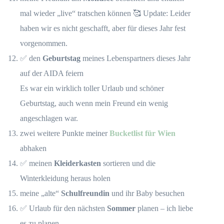
mal wieder „live“ tratschen können 🥰 Update: Leider
haben wir es nicht geschafft, aber für dieses Jahr fest
vorgenommen.
✅ den
Geburtstag
meines Lebenspartners dieses Jahr
auf der AIDA feiern
Es war ein wirklich toller Urlaub und schöner
Geburtstag, auch wenn mein Freund ein wenig
angeschlagen war.
zwei weitere Punkte meiner
Bucketlist für Wien
abhaken
✅ meinen
Kleiderkasten
sortieren und die
Winterkleidung heraus holen
meine „alte“
Schulfreundin
und ihr Baby besuchen
✅ Urlaub für den nächsten
Sommer
planen – ich liebe
es zu planen