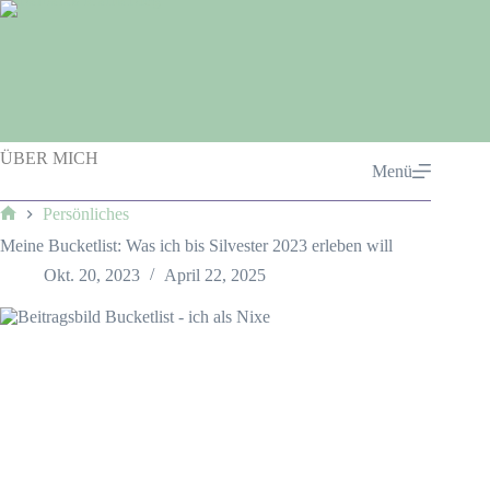
Zum
Inhalt
springen
ÜBER MICH
Menü
Persönliches
Start
Meine Bucketlist: Was ich bis Silvester 2023 erleben will
Okt. 20, 2023
April 22, 2025