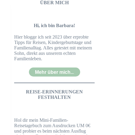
ÜBER MICH
Hi, ich bin Barbara!
Hier blogge ich seit 2023 über erprobte
Tipps für Reisen, Kindergeburtstage und
Familienalltag. Alles getestet mit meinem
Sohn, direkt aus unserem echten
Familienleben.
Mehr über mich..
.
REISE-ERINNERUNGEN
FESTHALTEN
Hol dir mein Mini-Familien-
Reisetagebuch zum Ausdrucken UM 0€
und probier es beim nächsten Ausflug