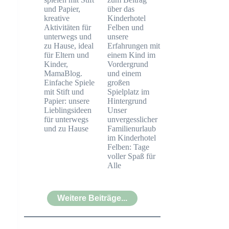
Einfache Spiele
mit Stift und
Papier: unsere
Lieblingsideen
Unser
für unterwegs
unvergesslicher
und zu Hause
Familienurlaub
im Kinderhotel
Felben: Tage
voller Spaß für
Alle
Weitere Beiträge...