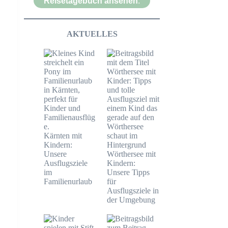
Reisetagebuch ansehen
.
AKTUELLES
Kärnten mit
Kindern:
Unsere
Wörthersee mit
Ausflugsziele
Kindern:
im
Unsere Tipps
Familienurlaub
für
Ausflugsziele in
der Umgebung