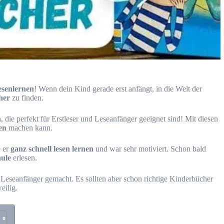
esenlernen
! Wenn dein Kind gerade erst anfängt, in die Welt der
cher
zu finden.
n
, die perfekt für Erstleser und Leseanfänger geeignet sind! Mit diesen
en
machen kann.
e er
ganz schnell lesen lernen
und war sehr motiviert. Schon bald
hule
erlesen.
 Leseanfänger gemacht. Es sollten aber schon richtige Kinderbücher
eilig.