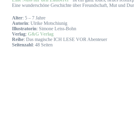
Eine wunderschöne Geschichte über Freundschaft, Mut und Du
Alter
: 5 – 7 Jahre
Autorin
: Ulrike Motschiunig
Illustratorin
: Simone Leiss-Bohn
Verlag
:
G&G Verlag
Reihe
: Das magische ICH LESE VOR Abenteuer
Seitenzahl
: 48 Seiten