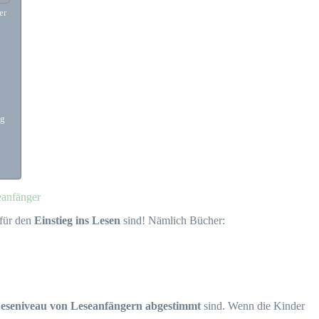
er
ag
eanfänger
 für den
Einstieg ins Lesen
sind! Nämlich Bücher:
 Leseniveau von Leseanfängern abgestimmt
sind. Wenn die Kinder