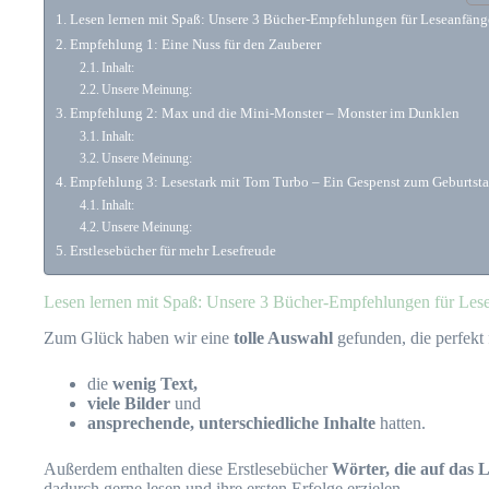
Lesen lernen mit Spaß: Unsere 3 Bücher-Empfehlungen für Leseanfäng
Empfehlung 1: Eine Nuss für den Zauberer
Inhalt:
Unsere Meinung:
Empfehlung 2: Max und die Mini-Monster – Monster im Dunklen
Inhalt:
Unsere Meinung:
Empfehlung 3: Lesestark mit Tom Turbo – Ein Gespenst zum Geburtst
Inhalt:
Unsere Meinung:
Erstlesebücher für mehr Lesefreude
Lesen lernen mit Spaß: Unsere 3 Bücher-Empfehlungen für Les
Zum Glück haben wir eine
tolle Auswahl
gefunden, die perfekt
die
wenig Text,
viele Bilder
und
ansprechende, unterschiedliche Inhalte
hatten.
Außerdem enthalten diese Erstlesebücher
Wörter, die auf das
dadurch gerne lesen und ihre ersten Erfolge erzielen,