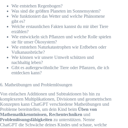
Wie entstehen Regenbogen?
Was sind die größten Planeten im Sonnensystem?
Wie funktioniert das Wetter und welche Phänomene
gibt es?
Welche erstaunlichen Fakten kannst du mir über Tiere
erzählen?
Wie entwickeln sich Pflanzen und welche Rolle spielen
sie für unser Ökosystem?
Wie entstehen Naturkatastrophen wie Erdbeben oder
Vulkanausbrüche?
Wie können wir unsere Umwelt schützen und
nachhaltig leben?
Gibt es außergewöhnliche Tiere oder Pflanzen, die ich
entdecken kann?
6. Matheübungen und Problemlösungen
Von einfachen Additionen und Subtraktionen bis hin zu
komplexeren Multiplikationen, Divisionen und geometrischen
Konzepten kann ChatGPT verschiedene Matheübungen und
Probleme bereitstellen, um dein Kind beim
Üben von
Mathematikkenntnissen, Rechentechniken
und
Problemlösungsfähigkeiten
zu unterstützen. Nenne
ChatGPT die Schwäche deines Kindes und schaue, welche