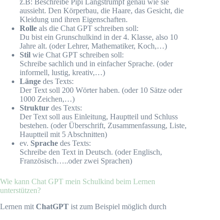
z.B: Beschreibe Pipi Langstrumpf genau wie sie
aussieht. Den Körperbau, die Haare, das Gesicht, die
Kleidung und ihren Eigenschaften.
Rolle
als die Chat GPT schreiben soll:
Du bist ein Grunschulkind in der 4. Klasse, also 10
Jahre alt. (oder Lehrer, Mathematiker, Koch,…)
Stil
wie Chat GPT schreiben soll:
Schreibe sachlich und in einfacher Sprache. (oder
informell, lustig, kreativ,…)
Länge
des Texts:
Der Text soll 200 Wörter haben. (oder 10 Sätze oder
1000 Zeichen,…)
Struktur
des Texts:
Der Text soll aus Einleitung, Hauptteil und Schluss
bestehen. (oder Überschrift, Zusammenfassung, Liste,
Hauptteil mit 5 Abschnitten)
ev.
Sprache
des Texts:
Schreibe den Text in Deutsch. (oder Englisch,
Französisch…..oder zwei Sprachen)
Wie kann Chat GPT mein Schulkind beim Lernen
unterstützen?
Lernen mit
ChatGPT
ist zum Beispiel möglich durch