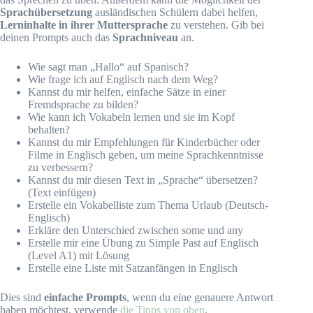
Sprachübersetzung
ausländischen Schülern dabei helfen,
Lerninhalte in ihrer Muttersprache
zu verstehen. Gib bei
deinen Prompts auch das
Sprachniveau
an.
Wie sagt man „Hallo“ auf Spanisch?
Wie frage ich auf Englisch nach dem Weg?
Kannst du mir helfen, einfache Sätze in einer
Fremdsprache zu bilden?
Wie kann ich Vokabeln lernen und sie im Kopf
behalten?
Kannst du mir Empfehlungen für Kinderbücher oder
Filme in Englisch geben, um meine Sprachkenntnisse
zu verbessern?
Kannst du mir diesen Text in „Sprache“ übersetzen?
(Text einfügen)
Erstelle ein Vokabelliste zum Thema Urlaub (Deutsch-
Englisch)
Erkläre den Unterschied zwischen some und any
Erstelle mir eine Übung zu Simple Past auf Englisch
(Level A1) mit Lösung
Erstelle eine Liste mit Satzanfängen in Englisch
Dies sind
einfache Prompts
, wenn du eine genauere Antwort
haben möchtest, verwende
die Tipps von oben
.