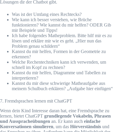
Lösungen dir der Chatbot gibt.
Was ist der Umfang eines Rechtecks?
Wie kann ich besser verstehen, wie Brüche
funktionieren? Wie kannst du mir helfen? ODER Gib
mir Beispiele und Tipps!
Ich habe folgendes Matheproblem. Bitte hilf mir es zu
lösen und erkläre mir wie es geht. „Hier nun das
Problem genau schildern“
Kannst du mir helfen, Formen in der Geometrie zu
erkennen?
Welche Rechentechniken kann ich verwenden, um
schnell im Kopf zu rechnen?
Kannst du mir helfen, Diagramme und Tabellen zu
interpretieren?
Kannst du mir diese schwierige Matheaufgabe aus
meinem Schulbuch erklären? „Aufgabe hier einfügen“
7. Fremdsprachen lernen mit ChatGPT
Wenn dein Kind Interesse daran hat, eine Fremdsprache zu
lernen, bietet ChatGPT
grundlegende Vokabeln, Phrasen
und Ausspracheübungen
an. Er kann auch
einfache
Konversationen simulieren
, um das
Hörverständnis
und
das Sprechen zu üben. Außerdem kann die Möglichkeit der