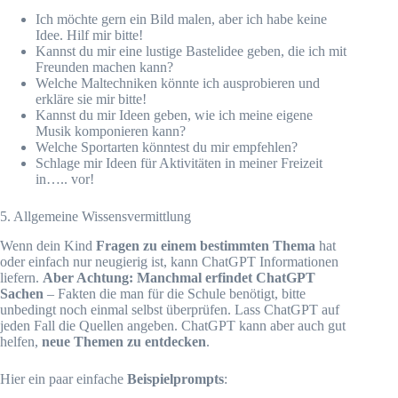
Ich möchte gern ein Bild malen, aber ich habe keine
Idee. Hilf mir bitte!
Kannst du mir eine lustige Bastelidee geben, die ich mit
Freunden machen kann?
Welche Maltechniken könnte ich ausprobieren und
erkläre sie mir bitte!
Kannst du mir Ideen geben, wie ich meine eigene
Musik komponieren kann?
Welche Sportarten könntest du mir empfehlen?
Schlage mir Ideen für Aktivitäten in meiner Freizeit
in….. vor!
5. Allgemeine Wissensvermittlung
Wenn dein Kind
Fragen zu einem bestimmten Thema
hat
oder einfach nur neugierig ist, kann ChatGPT Informationen
liefern.
Aber Achtung: Manchmal erfindet ChatGPT
Sachen
– Fakten die man für die Schule benötigt, bitte
unbedingt noch einmal selbst überprüfen. Lass ChatGPT auf
jeden Fall die Quellen angeben. ChatGPT kann aber auch gut
helfen,
neue Themen zu entdecken
.
Hier ein paar einfache
Beispielprompts
: