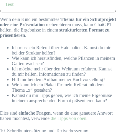
Test
Wenn dein Kind ein bestimmtes
Thema für ein Schulprojekt
oder eine Präsentation
recherchieren muss, kann ChatGPT
helfen, die Ergebnisse in einem
strukturierten Format zu
präsentieren
.
Ich muss ein Referat über Haie halten. Kannst du mir
bei der Struktur helfen?
Wie kann ich herausfinden, welche Pflanzen in meinem
Garten wachsen?
Ich möchte mehr über den Weltraum erfahren. Kannst
du mir helfen, Informationen zu finden?
Hilf mir bei dem Aufbau meiner Buchvorstellung?
Wie kann ich ein Plakat für mein Referat mit dem
Thema „x“ gestalten?
Kannst du mir Tipps geben, wie ich meine Ergebnisse
in einem ansprechenden Format präsentieren kann?
Dies sind
einfache Fragen
, wenn du eine genauere Antwort
haben möchtest, verwende
die Tipps von oben
.
10. Schreibunterstützung und Textverbesserung