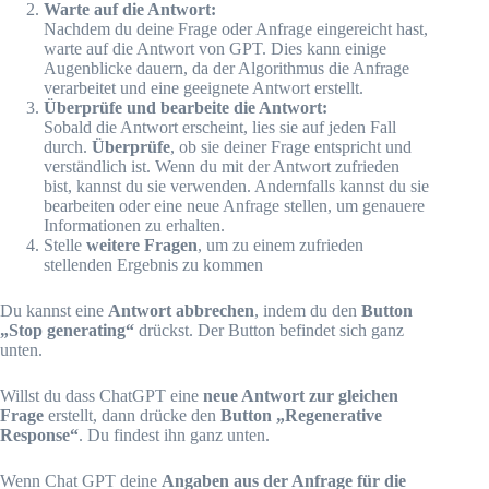
Warte auf die Antwort:
Nachdem du deine Frage oder Anfrage eingereicht hast,
warte auf die Antwort von GPT. Dies kann einige
Augenblicke dauern, da der Algorithmus die Anfrage
verarbeitet und eine geeignete Antwort erstellt.
Überprüfe und bearbeite die Antwort:
Sobald die Antwort erscheint, lies sie auf jeden Fall
durch.
Überprüfe
, ob sie deiner Frage entspricht und
verständlich ist. Wenn du mit der Antwort zufrieden
bist, kannst du sie verwenden. Andernfalls kannst du sie
bearbeiten oder eine neue Anfrage stellen, um genauere
Informationen zu erhalten.
Stelle
weitere Fragen
, um zu einem zufrieden
stellenden Ergebnis zu kommen
Du kannst eine
Antwort abbrechen
, indem du den
Button
„Stop generating“
drückst. Der Button befindet sich ganz
unten.
Willst du dass ChatGPT eine
neue Antwort zur gleichen
Frage
erstellt, dann drücke den
Button „Regenerative
Response“
. Du findest ihn ganz unten.
Wenn Chat GPT deine
Angaben aus der Anfrage für die