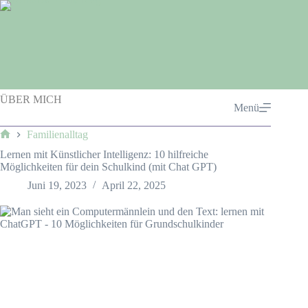
Zum
Inhalt
springen
ÜBER MICH
Menü
Familienalltag
Start
Lernen mit Künstlicher Intelligenz: 10 hilfreiche
Möglichkeiten für dein Schulkind (mit Chat GPT)
Juni 19, 2023
April 22, 2025