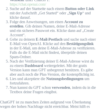
https://chat.openai.com/
Suche auf der Startseite nach einem
Button oder Link
mit der Aufschrift „Get Started“ oder „
Sign Up
“ und
klicke darauf.
Folge den Anweisungen, um einen
Account zu
erstellen
. Gib deinen Namen, deine E-Mail-Adresse
und ein sicheres Passwort ein. Klicke dann auf „Create
Account“.
Gehe zu deinem
E-Mail-Postfach
und suche nach einer
E-Mail von OpenAI. Klicke auf den
Bestätigungslink
in der E-Mail, um deine E-Mail-Adresse zu verifizieren.
Falls du die E-Mail nicht findest, überprüfe deinen
Spam-Ordner.
Nach der Verifizierung deiner E-Mail-Adresse wirst du
zu einem
Dashboard
weitergeleitet. Mit der gratis
Version kann man GPT unbegrenzt benützen. Es gäbe
aber auch noch die Plus-Version, die kostenpflichtig ist.
Lies und akzeptiere die
Nutzungsbedingungen
um
fortzufahren.
Nun kannst du GPT schon
verwenden
, indem du in die
Textbox deine Fragen eingibst.
ChatGPT ist zu manchen Zeiten aufgrund von Überlastung
wegen der hohen Nachfrage nicht erreichbar. Meist hilft es