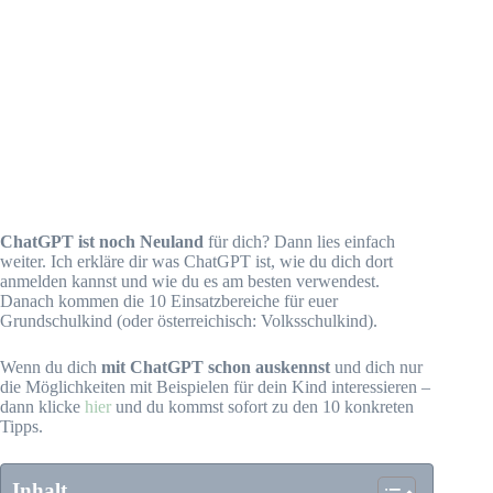
ChatGPT ist noch Neuland
für dich? Dann lies einfach
weiter. Ich erkläre dir was ChatGPT ist, wie du dich dort
anmelden kannst und wie du es am besten verwendest.
Danach kommen die 10 Einsatzbereiche für euer
Grundschulkind (oder österreichisch: Volksschulkind).
Wenn du dich
mit ChatGPT schon auskennst
und dich nur
die Möglichkeiten mit Beispielen für dein Kind interessieren –
dann klicke
hier
und du kommst sofort zu den 10 konkreten
Tipps.
Inhalt