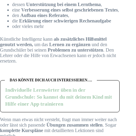
dessen
Unterstützung bei einem Lernthema
,
eine
Verbesserung eines selbst geschriebenen Textes
,
den
Aufbau eines Referates
,
die
Erklärung einer schwierigen Rechenaufgabe
oder vieles mehr
Künstliche Intelligenz kann
als zusätzliches Hilfsmittel
genutzt werden,
um das
Lernen zu ergänzen
und den
Grundschüler bei seinen
Problemen zu unterstützen
. Den
Lehrer oder die Hilfe von Erwachsenen kann er jedoch nicht
ersetzen.
DAS KÖNNTE DICH AUCH INTERESSIEREN….
Individuelle Lernwörter üben in der
Grundschule: So kannst du mit deinem Kind mit
Hilfe einer App trainieren
Wenn man etwas nicht versteht, fragt man immer weiter nach
oder lässt sich passende
Übungen zusammen stellen
. Sogar
komplette Kurspläne
mit detaillierten Lektionen sind
möglich.