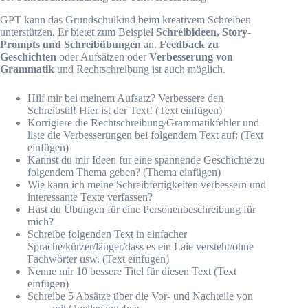
GPT kann das Grundschulkind beim kreativem Schreiben
unterstützen. Er bietet zum Beispiel
Schreibideen, Story-
Prompts und Schreibübungen
an.
Feedback zu
Geschichten
oder Aufsätzen oder
Verbesserung von
Grammatik
und Rechtschreibung ist auch möglich.
Hilf mir bei meinem Aufsatz? Verbessere den
Schreibstil! Hier ist der Text! (Text einfügen)
Korrigiere die Rechtschreibung/Grammatikfehler und
liste die Verbesserungen bei folgendem Text auf: (Text
einfügen)
Kannst du mir Ideen für eine spannende Geschichte zu
folgendem Thema geben? (Thema einfügen)
Wie kann ich meine Schreibfertigkeiten verbessern und
interessante Texte verfassen?
Hast du Übungen für eine Personenbeschreibung für
mich?
Schreibe folgenden Text in einfacher
Sprache/kürzer/länger/dass es ein Laie versteht/ohne
Fachwörter usw. (Text einfügen)
Nenne mir 10 bessere Titel für diesen Text (Text
einfügen)
Schreibe 5 Absätze über die Vor- und Nachteile von