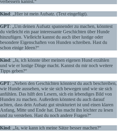
verbessern kannst.“
Kind
: „Hier ist mein Aufsatz. (Text eingefügt).
GPT
: „Um deinen Aufsatz spannender zu machen, könntest
du vielleicht ein paar interessante Geschichten über Hunde
hinzufügen. Vielleicht kannst du auch über lustige oder
besondere Eigenschaften von Hunden schreiben. Hast du
schon einige Ideen?“
Kind
: „Ja, ich könnte über meinen eigenen Hund erzählen
und wie er lustige Dinge macht. Kannst du mir noch weitere
Tipps geben?“
GPT
: „Neben den Geschichten könntest du auch beschreiben,
wie Hunde aussehen, wie sie sich bewegen und wie sie sich
anfühlen. Das hilft den Lesern, sich ein lebendiges Bild von
Hunden zu machen. Außerdem könntest du auch darauf
achten, dass dein Aufsatz gut strukturiert ist und einen klaren
Anfang, Mitte und Ende hat. Das macht ihn leichter zu lesen
und zu verstehen. Hast du noch andere Fragen?“
Kind
: „Ja, wie kann ich meine Sätze besser machen?“