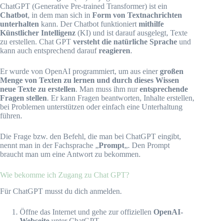
ChatGPT (Generative Pre-trained Transformer) ist ein
Chatbot
, in dem man sich in
Form von Textnachrichten
unterhalten
kann. Der Chatbot funktioniert
mithilfe
Künstlicher Intelligenz
(KI) und ist darauf ausgelegt, Texte
zu erstellen. Chat GPT
versteht die natürliche Sprache
und
kann auch entsprechend darauf
reagieren
.
Er wurde von OpenAI programmiert, um aus einer
großen
Menge von Texten zu lernen und durch dieses Wissen
neue Texte zu erstellen
. Man muss ihm nur
entsprechende
Fragen stellen
. Er kann Fragen beantworten, Inhalte erstellen,
bei Problemen unterstützen oder einfach eine Unterhaltung
führen.
Die Frage bzw. den Befehl, die man bei ChatGPT eingibt,
nennt man in der Fachsprache „
Prompt
„. Den Prompt
braucht man um eine Antwort zu bekommen.
Wie bekomme ich Zugang zu Chat GPT?
Für ChatGPT musst du dich anmelden.
Öffne das Internet und gehe zur offiziellen
OpenAI-
Webseite
unter ChatGPT.