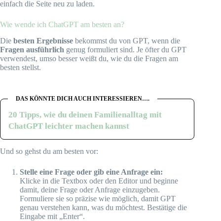
einfach die Seite neu zu laden.
Wie wende ich ChatGPT am besten an?
Die
besten Ergebnisse
bekommst du von GPT, wenn die
Fragen ausführlich
genug formuliert sind. Je öfter du GPT
verwendest, umso besser weißt du, wie du die Fragen am
besten stellst.
DAS KÖNNTE DICH AUCH INTERESSIEREN….
20 Tipps, wie du deinen Familienalltag mit
ChatGPT leichter machen kannst
Und so gehst du am besten vor:
Stelle eine Frage oder gib eine Anfrage ein:
Klicke in die Textbox oder den Editor und beginne
damit, deine Frage oder Anfrage einzugeben.
Formuliere sie so präzise wie möglich, damit GPT
genau verstehen kann, was du möchtest. Bestätige die
Eingabe mit „Enter“.