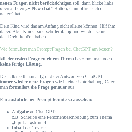
neuen Fragen nicht berücksichtigen
soll, dann klicke links
oben auf den
„+-New chat“
Button, dann öffnet sich ein
neuer Chat.
Dein Kind wird das am Anfang nicht alleine können. Hilf ihm
dabei! Aber Kinder sind sehr lernfähig und werden schnell
den Dreh draußen haben.
Wie formuliert man Prompt/Fragen bei ChatGPT am besten?
Mit der
ersten Frage zu einem Thema
bekommt man noch
keine fertige Lösung
.
Deshalb stellt man aufgrund der Antwort von ChatGPT
immer wieder neue Fragen
wie in einer Unterhaltung. Oder
man
formuliert die Frage genauer
aus.
Ein ausführlicher Prompt könnte so aussehen:
Aufgabe
an Chat GPT:
z.B: Schreibe eine Personenbeschreibung zum Thema
„Pipi Langstrumpf
Inhalt
des Textes: