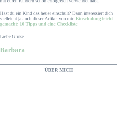
mit euren Kindern schon erfolgreich verwendet habt.
Hast du ein Kind das heuer einschult? Dann interessiert dich
vielleicht ja auch dieser Artikel von mir:
Einschulung leicht
gemacht: 10 Tipps und eine Checkliste
Liebe Grüße
Barbara
ÜBER MICH