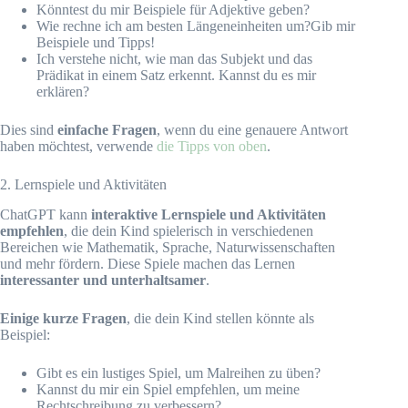
Könntest du mir Beispiele für Adjektive geben?
Wie rechne ich am besten Längeneinheiten um?Gib mir
Beispiele und Tipps!
Ich verstehe nicht, wie man das Subjekt und das
Prädikat in einem Satz erkennt. Kannst du es mir
erklären?
Dies sind
einfache Fragen
, wenn du eine genauere Antwort
haben möchtest, verwende
die Tipps von oben
.
2. Lernspiele und Aktivitäten
ChatGPT kann
interaktive Lernspiele und Aktivitäten
empfehlen
, die dein Kind spielerisch in verschiedenen
Bereichen wie Mathematik, Sprache, Naturwissenschaften
und mehr fördern. Diese Spiele machen das Lernen
interessanter und unterhaltsamer
.
Einige kurze Fragen
, die dein Kind stellen könnte als
Beispiel:
Gibt es ein lustiges Spiel, um Malreihen zu üben?
Kannst du mir ein Spiel empfehlen, um meine
Rechtschreibung zu verbessern?