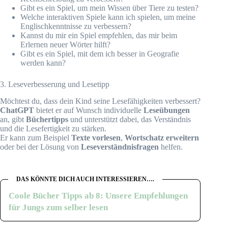
Gibt es ein Spiel, um mein Wissen über Tiere zu testen?
Welche interaktiven Spiele kann ich spielen, um meine
Englischkenntnisse zu verbessern?
Kannst du mir ein Spiel empfehlen, das mir beim
Erlernen neuer Wörter hilft?
Gibt es ein Spiel, mit dem ich besser in Geografie
werden kann?
3. Leseverbesserung und Lesetipp
Möchtest du, dass dein Kind seine Lesefähigkeiten verbessert?
ChatGPT
bietet er auf Wunsch individuelle
Leseübungen
an, gibt
Büchertipps
und unterstützt dabei, das Verständnis
und die Lesefertigkeit zu stärken.
Er kann zum Beispiel
Texte vorlesen
,
Wortschatz erweitern
oder bei der Lösung von
Leseverständnisfragen
helfen.
DAS KÖNNTE DICH AUCH INTERESSIEREN….
Coole Bücher Tipps ab 8: Unsere Empfehlungen
für Jungs zum selber lesen