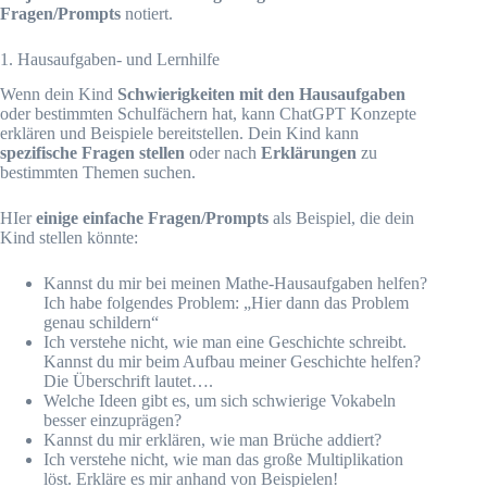
Fragen/Prompts
notiert.
1. Hausaufgaben- und Lernhilfe
Wenn dein Kind
Schwierigkeiten mit den Hausaufgaben
oder bestimmten Schulfächern hat, kann ChatGPT Konzepte
erklären und Beispiele bereitstellen. Dein Kind kann
spezifische Fragen stellen
oder nach
Erklärungen
zu
bestimmten Themen suchen.
HIer
einige einfache Fragen/Prompts
als Beispiel, die dein
Kind stellen könnte:
Kannst du mir bei meinen Mathe-Hausaufgaben helfen?
Ich habe folgendes Problem: „Hier dann das Problem
genau schildern“
Ich verstehe nicht, wie man eine Geschichte schreibt.
Kannst du mir beim Aufbau meiner Geschichte helfen?
Die Überschrift lautet….
Welche Ideen gibt es, um sich schwierige Vokabeln
besser einzuprägen?
Kannst du mir erklären, wie man Brüche addiert?
Ich verstehe nicht, wie man das große Multiplikation
löst. Erkläre es mir anhand von Beispielen!