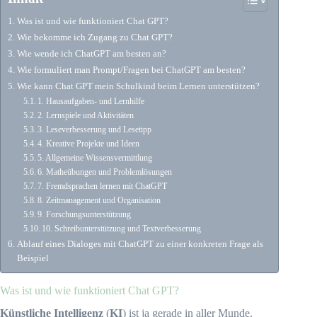
Was ist und wie funktioniert Chat GPT?
Wie bekomme ich Zugang zu Chat GPT?
Wie wende ich ChatGPT am besten an?
Wie formuliert man Prompt/Fragen bei ChatGPT am besten?
Wie kann Chat GPT mein Schulkind beim Lernen unterstützen?
1. Hausaufgaben- und Lernhilfe
2. Lernspiele und Aktivitäten
3. Leseverbesserung und Lesetipp
4. Kreative Projekte und Ideen
5. Allgemeine Wissensvermittlung
6. Matheübungen und Problemlösungen
7. Fremdsprachen lernen mit ChatGPT
8. Zeitmanagement und Organisation
9. Forschungsunterstützung
10. Schreibunterstützung und Textverbesserung
Ablauf eines Dialoges mit ChatGPT zu einer konkreten Frage als
Beispiel
Was ist und wie funktioniert Chat GPT?
Künstliche Intelligenz
(
KI
) ist ja gerade in aller Munde.