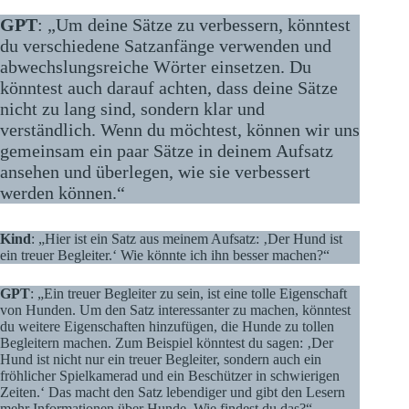
GPT
: „Um deine Sätze zu verbessern, könntest
du verschiedene Satzanfänge verwenden und
abwechslungsreiche Wörter einsetzen. Du
könntest auch darauf achten, dass deine Sätze
nicht zu lang sind, sondern klar und
verständlich. Wenn du möchtest, können wir uns
gemeinsam ein paar Sätze in deinem Aufsatz
ansehen und überlegen, wie sie verbessert
werden können.“
Kind
: „Hier ist ein Satz aus meinem Aufsatz: ‚Der Hund ist
ein treuer Begleiter.‘ Wie könnte ich ihn besser machen?“
GPT
: „Ein treuer Begleiter zu sein, ist eine tolle Eigenschaft
von Hunden. Um den Satz interessanter zu machen, könntest
du weitere Eigenschaften hinzufügen, die Hunde zu tollen
Begleitern machen. Zum Beispiel könntest du sagen: ‚Der
Hund ist nicht nur ein treuer Begleiter, sondern auch ein
fröhlicher Spielkamerad und ein Beschützer in schwierigen
Zeiten.‘ Das macht den Satz lebendiger und gibt den Lesern
mehr Informationen über Hunde. Wie findest du das?“