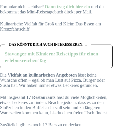
Formular nicht sichtbar?
Dann trag dich hier ein
und du
bekommst das Mini-Reisetagebuch direkt per Mail.
Kulinarische Vielfalt für Groß und Klein: Das Essen am
Kreuzfahrtschiff
DAS KÖNNTE DICH AUCH INTERESSIEREN….
Stavanger mit Kindern: Reisetipps für einen
erlebnisreichen Tag
Die
Vielfalt an kulinarischen Angeboten
lässt keine
Wünsche offen – egal ob man Lust auf Pizza, Burger oder
Sushi hat. Wir haben immer etwas Leckeres gefunden.
Mit insgesamt
17 Restaurants
hast du viele Möglichkeiten,
etwas Leckeres zu finden. Beachte jedoch, dass es zu den
Stoßzeiten in den Buffets sehr voll sein und zu längeren
Wartezeiten kommen kann, bis du einen freien Tisch findest.
Zusätzlich gibt es noch 17 Bars zu entdecken.