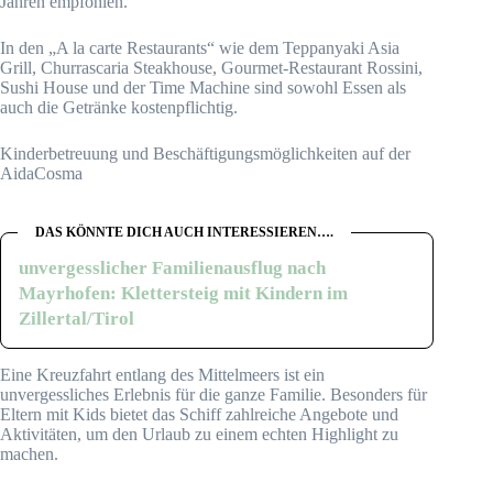
Jahren empfohlen.
In den „A la carte Restaurants“ wie dem Teppanyaki Asia
Grill, Churrascaria Steakhouse, Gourmet-Restaurant Rossini,
Sushi House und der Time Machine sind sowohl Essen als
auch die Getränke kostenpflichtig.
Kinderbetreuung und Beschäftigungsmöglichkeiten auf der
AidaCosma
DAS KÖNNTE DICH AUCH INTERESSIEREN….
unvergesslicher Familienausflug nach
Mayrhofen: Klettersteig mit Kindern im
Zillertal/Tirol
Eine Kreuzfahrt entlang des Mittelmeers ist ein
unvergessliches Erlebnis für die ganze Familie. Besonders für
Eltern mit Kids bietet das Schiff zahlreiche Angebote und
Aktivitäten, um den Urlaub zu einem echten Highlight zu
machen.