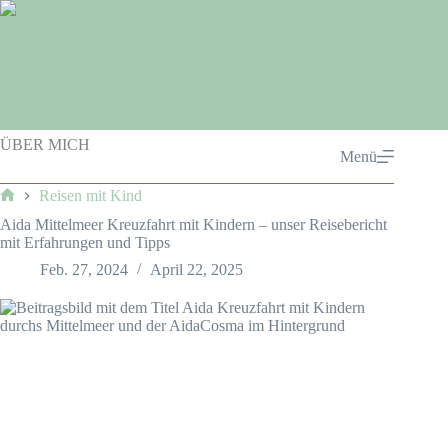
Zum
Inhalt
springen
ÜBER MICH
Menü
Reisen mit Kind
Start
Aida Mittelmeer Kreuzfahrt mit Kindern – unser Reisebericht
mit Erfahrungen und Tipps
Feb. 27, 2024
April 22, 2025