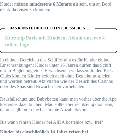
Kinder müssen
mindestens 6 Monate alt
sein, um an Bord
der Aida reisen zu können.
DAS KÖNNTE DICH AUCH INTERESSIEREN….
Kurztrip Paris mit Kindern: Ablauf unserer 4
tollen Tage
In einigen Bereichen des Schiffes gibt es für Kinder einige
Einschränkungen: Kinder unter 16 Jahren dürfen das Schiff
nur in Begleitung eines Erwachsenen verlassen. In den Kids-
Clubs können Kinder jedoch auch ohne Begleitung spielen
und werden betreut. Aktivitäten wie der Besuch des Casinos
oder des Spas sind Erwachsenen vorbehalten.
Rausfallschutz und Babybetten kann man vorher über die App
kostenlos dazu buchen. Man sollte aber rechtzeitig dran sein,
denn es gibt nur eine bestimmte Anzahl davon.
Bis wann fahren Kinder bei AIDA kostenlos bzw. frei?
Kinder bis einschließlich 14 Jahre reisen bei