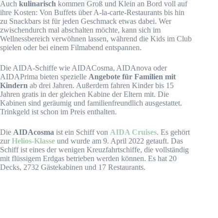
Auch
kulinarisch
kommen Groß und Klein an Bord voll auf
ihre Kosten: Von Buffets über A-la-carte-Restaurants bis hin
zu Snackbars ist für jeden Geschmack etwas dabei. Wer
zwischendurch mal abschalten möchte, kann sich im
Wellnessbereich verwöhnen lassen, während die Kids im Club
spielen oder bei einem Filmabend entspannen.
Die AIDA-Schiffe wie AIDACosma, AIDAnova oder
AIDAPrima bieten spezielle
Angebote für Familien mit
Kindern
ab drei Jahren. Außerdem fahren Kinder bis 15
Jahren gratis in der gleichen Kabine der Eltern mit. Die
Kabinen sind geräumig und familienfreundlich ausgestattet.
Trinkgeld ist schon im Preis enthalten.
Die
AIDAcosma
ist ein Schiff von
AIDA Cruises
. Es gehört
zur
Helios-Klasse
und wurde am 9. April 2022 getauft. Das
Schiff ist eines der wenigen Kreuzfahrtschiffe, die vollständig
mit flüssigem Erdgas
betrieben werden können. Es hat 20
Decks, 2732 Gästekabinen und 17 Restaurants.