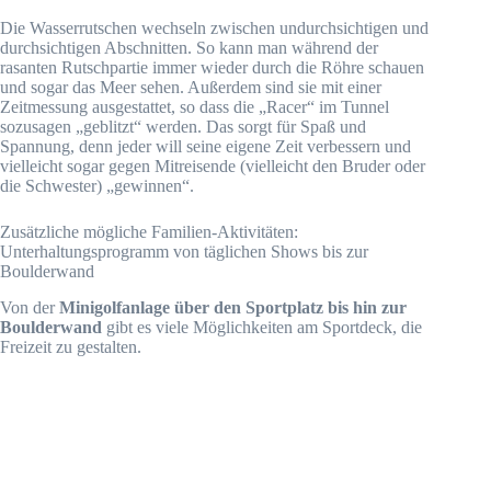
Die Wasserrutschen wechseln zwischen undurchsichtigen und
durchsichtigen Abschnitten. So kann man während der
rasanten Rutschpartie immer wieder durch die Röhre schauen
und sogar das Meer sehen. Außerdem sind sie mit einer
Zeitmessung ausgestattet, so dass die „Racer“ im Tunnel
sozusagen „geblitzt“ werden. Das sorgt für Spaß und
Spannung, denn jeder will seine eigene Zeit verbessern und
vielleicht sogar gegen Mitreisende (vielleicht den Bruder oder
die Schwester) „gewinnen“.
Zusätzliche mögliche Familien-Aktivitäten:
Unterhaltungsprogramm von täglichen Shows bis zur
Boulderwand
Von der
Minigolfanlage über den Sportplatz bis hin zur
Boulderwand
gibt es viele Möglichkeiten am Sportdeck, die
Freizeit zu gestalten.