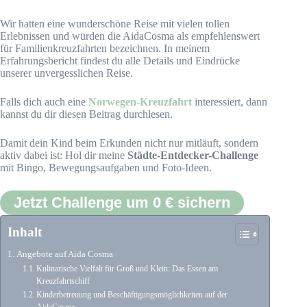
Wir hatten eine wunderschöne Reise mit vielen tollen
Erlebnissen und würden die AidaCosma als empfehlenswert
für Familienkreuzfahrten bezeichnen. In meinem
Erfahrungsbericht findest du alle Details und Eindrücke
unserer unvergesslichen Reise.
Falls dich auch eine
Norwegen-Kreuzfahrt
interessiert, dann
kannst du dir diesen Beitrag durchlesen.
Damit dein Kind beim Erkunden nicht nur mitläuft, sondern
aktiv dabei ist: Hol dir meine
Städte-Entdecker-Challenge
mit Bingo, Bewegungsaufgaben und Foto-Ideen.
Jetzt Challenge um 0 € sichern
Inhalt
Angebote auf Aida Cosma
Kulinarische Vielfalt für Groß und Klein: Das Essen am
Kreuzfahrtschiff
Kinderbetreuung und Beschäftigungsmöglichkeiten auf der