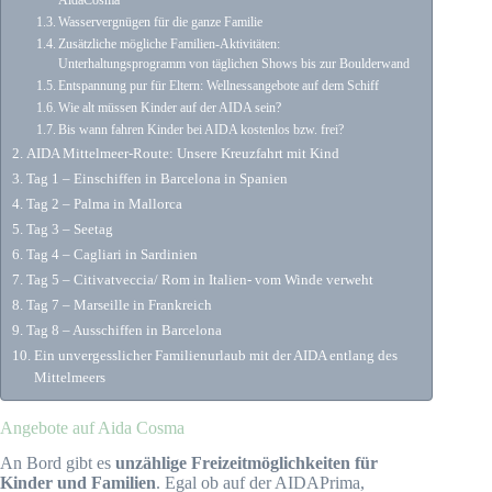
AidaCosma
Wasservergnügen für die ganze Familie
Zusätzliche mögliche Familien-Aktivitäten:
Unterhaltungsprogramm von täglichen Shows bis zur Boulderwand
Entspannung pur für Eltern: Wellnessangebote auf dem Schiff
Wie alt müssen Kinder auf der AIDA sein?
Bis wann fahren Kinder bei AIDA kostenlos bzw. frei?
AIDA Mittelmeer-Route: Unsere Kreuzfahrt mit Kind
Tag 1 – Einschiffen in Barcelona in Spanien
Tag 2 – Palma in Mallorca
Tag 3 – Seetag
Tag 4 – Cagliari in Sardinien
Tag 5 – Citivatveccia/ Rom in Italien- vom Winde verweht
Tag 7 – Marseille in Frankreich
Tag 8 – Ausschiffen in Barcelona
Ein unvergesslicher Familienurlaub mit der AIDA entlang des
Mittelmeers
Angebote auf Aida Cosma
An Bord gibt es
unzählige Freizeitmöglichkeiten für
Kinder und Familien
. Egal ob auf der AIDAPrima,