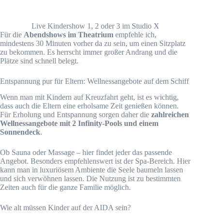
Live Kindershow 1, 2 oder 3 im Studio X
Für die
Abendshows im Theatrium
empfehle ich,
mindestens 30 Minuten vorher da zu sein, um einen Sitzplatz
zu bekommen. Es herrscht immer großer Andrang und die
Plätze sind schnell belegt.
Entspannung pur für Eltern: Wellnessangebote auf dem Schiff
Wenn man mit Kindern auf Kreuzfahrt geht, ist es wichtig,
dass auch die Eltern eine erholsame Zeit genießen können.
Für Erholung und Entspannung sorgen daher die
zahlreichen
Wellnessangebote mit 2 Infinity-Pools und einem
Sonnendeck
.
Ob Sauna oder Massage – hier findet jeder das passende
Angebot. Besonders empfehlenswert ist der Spa-Bereich. Hier
kann man in luxuriösem Ambiente die Seele baumeln lassen
und sich verwöhnen lassen. Die Nutzung ist zu bestimmten
Zeiten auch für die ganze Familie möglich.
Wie alt müssen Kinder auf der AIDA sein?