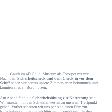
Gaudi im 4D Gaudi Museum als Fotospot mit mir
Nach dem
Sicherheitscheck und dem Check-in vor dem
Schiff
haben wir bereits unsere Zimmerkarten bekommen und
konnten alles an Bord nutzen.
Am Abend fand die
Sicherheitsübung zur Notrettung
statt.
Wir mussten mit den Schwimmwesten zu unserem Treffpunkt
gehen. Vorher schauten wir uns per App einen Film zur
Einschulung an, der die wichtigsten Informationen für den