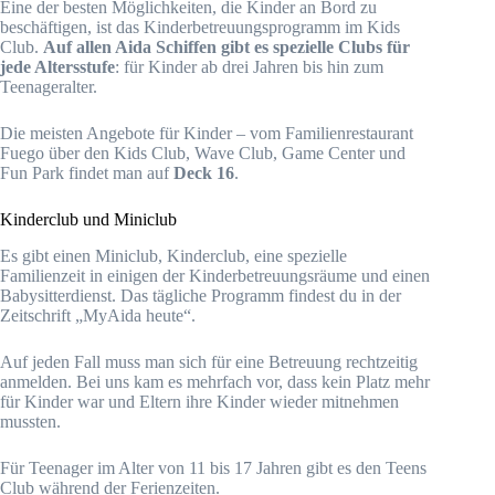
Eine der besten Möglichkeiten, die Kinder an Bord zu
beschäftigen, ist das Kinderbetreuungsprogramm im Kids
Club.
Auf allen Aida Schiffen gibt es spezielle Clubs für
jede Altersstufe
: für Kinder ab drei Jahren bis hin zum
Teenageralter.
Die meisten Angebote für Kinder – vom Familienrestaurant
Fuego über den Kids Club, Wave Club, Game Center und
Fun Park findet man auf
Deck 16
.
Kinderclub und Miniclub
Es gibt einen Miniclub, Kinderclub, eine spezielle
Familienzeit in einigen der Kinderbetreuungsräume und einen
Babysitterdienst. Das tägliche Programm findest du in der
Zeitschrift „MyAida heute“.
Auf jeden Fall muss man sich für eine Betreuung rechtzeitig
anmelden. Bei uns kam es mehrfach vor, dass kein Platz mehr
für Kinder war und Eltern ihre Kinder wieder mitnehmen
mussten.
Für Teenager im Alter von 11 bis 17 Jahren gibt es den Teens
Club während der Ferienzeiten.