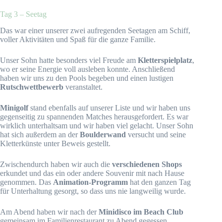
Tag 3 – Seetag
Das war einer unserer zwei aufregenden Seetagen am Schiff,
voller Aktivitäten und Spaß für die ganze Familie.
Unser Sohn hatte besonders viel Freude am
Kletterspielplatz
,
wo er seine Energie voll ausleben konnte. Anschließend
haben wir uns zu den Pools begeben und einen lustigen
Rutschwettbewerb
veranstaltet.
Minigolf
stand ebenfalls auf unserer Liste und wir haben uns
gegenseitig zu spannenden Matches herausgefordert. Es war
wirklich unterhaltsam und wir haben viel gelacht. Unser Sohn
hat sich außerdem an der
Boulderwand
versucht und seine
Kletterkünste unter Beweis gestellt.
Zwischendurch haben wir auch die
verschiedenen Shops
erkundet und das ein oder andere Souvenir mit nach Hause
genommen. Das
Animation-Programm
hat den ganzen Tag
für Unterhaltung gesorgt, so dass uns nie langweilig wurde.
Am Abend haben wir nach der
Minidisco im Beach Club
gemeinsam im Familienrestaurant zu Abend gegessen.