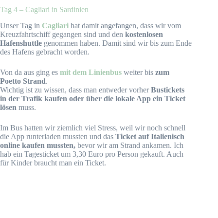
Tag 4 – Cagliari in Sardinien
Unser Tag in
Cagliari
hat damit angefangen, dass wir vom
Kreuzfahrtschiff gegangen sind und den
kostenlosen
Hafenshuttle
genommen haben. Damit sind wir bis zum Ende
des Hafens gebracht worden.
Von da aus ging es
mit dem Linienbus
weiter bis
zum
Poetto Strand
.
Wichtig ist zu wissen, dass man entweder vorher
Bustickets
in der Trafik kaufen oder über die lokale App ein Ticket
lösen
muss.
Im Bus hatten wir ziemlich viel Stress, weil wir noch schnell
die App runterladen mussten und das
Ticket auf Italienisch
online kaufen mussten,
bevor wir am Strand ankamen. Ich
hab ein Tagesticket um 3,30 Euro pro Person gekauft. Auch
für Kinder braucht man ein Ticket.