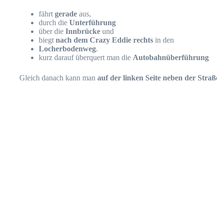
fährt
gerade
aus,
durch die
Unterführung
über die
Innbrücke
und
biegt
nach dem Crazy Eddie rechts
in den
Locherbodenweg
.
kurz darauf überquert man die
Autobahnüberführung
Gleich danach kann man
auf der linken Seite neben der Stra