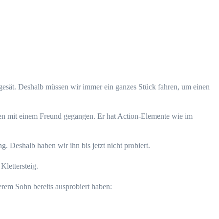
r gesät. Deshalb müssen wir immer ein ganzes Stück fahren, um einen
hren mit einem Freund gegangen. Er hat Action-Elemente wie im
g. Deshalb haben wir ihn bis jetzt nicht probiert.
 Klettersteig.
erem Sohn bereits ausprobiert haben: