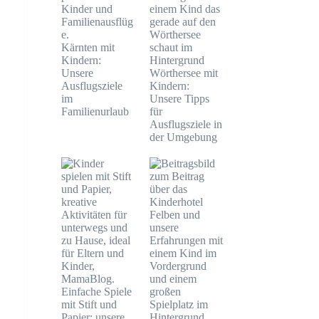
Kärnten mit
Kindern:
Unsere
Wörthersee mit
Ausflugsziele
Kindern:
im
Unsere Tipps
Familienurlaub
für
Ausflugsziele in
der Umgebung
Einfache Spiele
mit Stift und
Papier: unsere