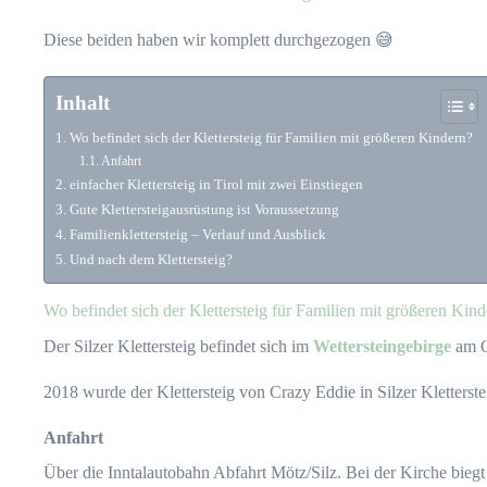
Diese beiden haben wir komplett durchgezogen 😅
Inhalt
Wo befindet sich der Klettersteig für Familien mit größeren Kindern?
Anfahrt
einfacher Klettersteig in Tirol mit zwei Einstiegen
Gute Klettersteigausrüstung ist Voraussetzung
Familienklettersteig – Verlauf und Ausblick
Und nach dem Klettersteig?
Wo befindet sich der Klettersteig für Familien mit größeren Kin
Der Silzer Klettersteig befindet sich im
Wettersteingebirge
am G
2018 wurde der Klettersteig von Crazy Eddie in Silzer Kletterst
Anfahrt
Über die Inntalautobahn Abfahrt Mötz/Silz. Bei der Kirche bie