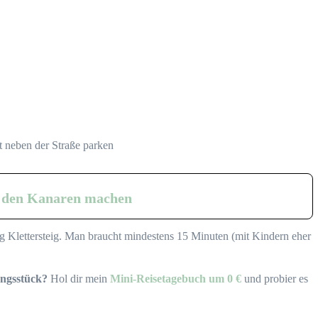
t neben der Straße parken
f den Kanaren machen
ng Klettersteig. Man braucht mindestens 15 Minuten (mit Kindern eher
ungsstück?
Hol dir mein
Mini-Reisetagebuch um 0 €
und probier es