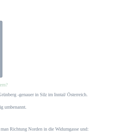
dern?
rünberg -genauer in Silz im Inntal/ Österreich.
eig umbenannt.
gt man Richtung Norden in die Widumgasse und: