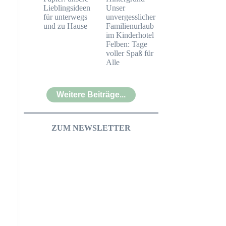
Lieblingsideen
Unser
für unterwegs
unvergesslicher
und zu Hause
Familienurlaub
im Kinderhotel
Felben: Tage
voller Spaß für
Alle
Weitere Beiträge...
ZUM NEWSLETTER