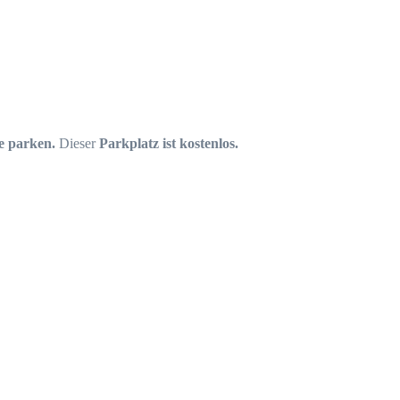
ße parken.
Dieser
Parkplatz ist kostenlos.