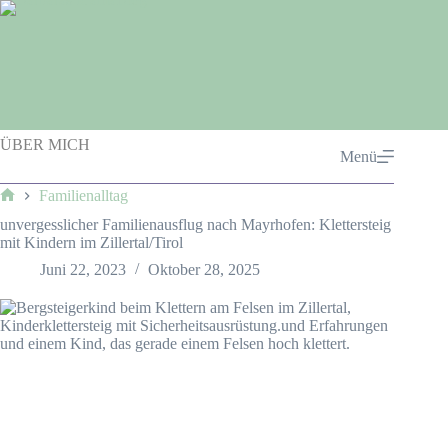
Zum
Inhalt
springen
ÜBER MICH
Menü
Familienalltag
Start
unvergesslicher Familienausflug nach Mayrhofen: Klettersteig
mit Kindern im Zillertal/Tirol
Juni 22, 2023
Oktober 28, 2025