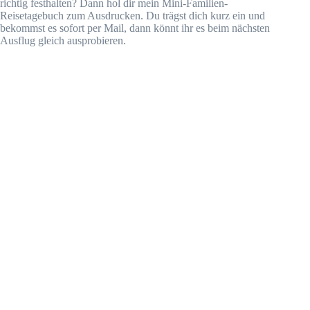
richtig festhalten? Dann hol dir mein Mini-Familien-
Reisetagebuch zum Ausdrucken. Du trägst dich kurz ein und
bekommst es sofort per Mail, dann könnt ihr es beim nächsten
Ausflug gleich ausprobieren.