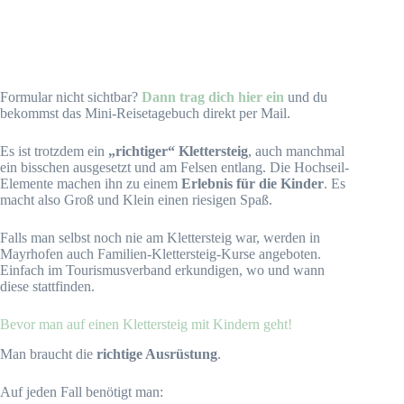
Formular nicht sichtbar?
Dann trag dich hier ein
und du
bekommst das Mini-Reisetagebuch direkt per Mail.
Es ist trotzdem ein
„richtiger“ Klettersteig
, auch manchmal
ein bisschen ausgesetzt und am Felsen entlang. Die Hochseil-
Elemente machen ihn zu einem
Erlebnis für die Kinder
. Es
macht also Groß und Klein einen riesigen Spaß.
Falls man selbst noch nie am Klettersteig war, werden in
Mayrhofen auch Familien-Klettersteig-Kurse angeboten.
Einfach im Tourismusverband erkundigen, wo und wann
diese stattfinden.
Bevor man auf einen Klettersteig mit Kindern geht!
Man braucht die
richtige Ausrüstung
.
Auf jeden Fall benötigt man: