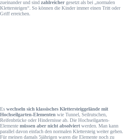
zueinander und sind
zahlreicher
gesetzt als bei „normalen
Klettersteigen“. So können die Kinder immer einen Tritt oder
Griff erreichen.
Es
wechseln sich klassisches Klettersteiggelände mit
Hochseilgarten-Elementen
wie Tunnel, Seilrutschen,
Reifenbrücke oder Hindernisse ab. Die Hochseilgarten-
Elemente
müssen aber nicht absolviert
werden. Man kann
parallel davon einfach den normalen Klettersteig weiter gehen.
Für meinen damals 5jährigen waren die Elemente noch zu