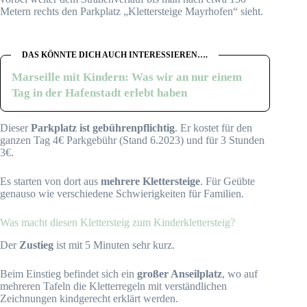
Metern rechts den Parkplatz „Klettersteige Mayrhofen“ sieht.
DAS KÖNNTE DICH AUCH INTERESSIEREN….
Marseille mit Kindern: Was wir an nur einem
Tag in der Hafenstadt erlebt haben
Dieser
Parkplatz ist gebührenpflichtig
. Er kostet für den
ganzen Tag 4€ Parkgebühr (Stand 6.2023) und für 3 Stunden
3€.
Es starten von dort aus
mehrere Klettersteige
. Für Geübte
genauso wie verschiedene Schwierigkeiten für Familien.
Was macht diesen Klettersteig zum Kinderklettersteig?
Der
Zustieg
ist mit 5 Minuten sehr kurz.
Beim Einstieg befindet sich ein
großer Anseilplatz
, wo auf
mehreren Tafeln die Kletterregeln mit verständlichen
Zeichnungen kindgerecht erklärt werden.