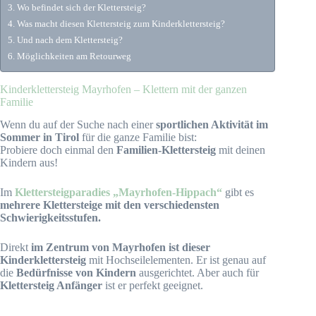
Wo befindet sich der Klettersteig?
Was macht diesen Klettersteig zum Kinderklettersteig?
Und nach dem Klettersteig?
Möglichkeiten am Retourweg
Kinderklettersteig Mayrhofen – Klettern mit der ganzen
Familie
Wenn du auf der Suche nach einer
sportlichen Aktivität im
Sommer in Tirol
für die ganze Familie bist:
Probiere doch einmal den
Familien-Klettersteig
mit deinen
Kindern aus!
Im
Klettersteigparadies „Mayrhofen-Hippach“
gibt es
mehrere Klettersteige mit den verschiedensten
Schwierigkeitsstufen.
Direkt
im Zentrum von Mayrhofen ist dieser
Kinderklettersteig
mit Hochseilelementen. Er ist genau auf
die
Bedürfnisse von Kindern
ausgerichtet. Aber auch für
Klettersteig Anfänger
ist er perfekt geeignet.