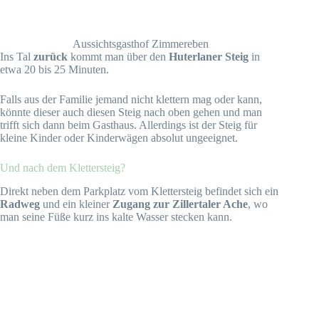
Aussichtsgasthof Zimmereben
Ins Tal
zurück
kommt man über den
Huterlaner Steig
in
etwa 20 bis 25 Minuten.
Falls aus der Familie jemand nicht klettern mag oder kann,
könnte dieser auch diesen Steig nach oben gehen und man
trifft sich dann beim Gasthaus. Allerdings ist der Steig für
kleine Kinder oder Kinderwägen absolut ungeeignet.
Und nach dem Klettersteig?
Direkt neben dem Parkplatz vom Klettersteig befindet sich ein
Radweg
und ein kleiner
Zugang zur Zillertaler Ache
, wo
man seine Füße kurz ins kalte Wasser stecken kann.