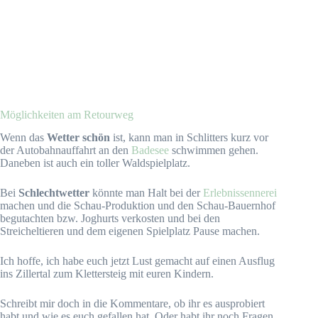
Möglichkeiten am Retourweg
Wenn das
Wetter schön
ist, kann man in Schlitters kurz vor
der Autobahnauffahrt an den
Badesee
schwimmen gehen.
Daneben ist auch ein toller Waldspielplatz.
Bei
Schlechtwetter
könnte man Halt bei der
Erlebnissennerei
machen und die Schau-Produktion und den Schau-Bauernhof
begutachten bzw. Joghurts verkosten und bei den
Streicheltieren und dem eigenen Spielplatz Pause machen.
Ich hoffe, ich habe euch jetzt Lust gemacht auf einen Ausflug
ins Zillertal zum Klettersteig mit euren Kindern.
Schreibt mir doch in die Kommentare, ob ihr es ausprobiert
habt und wie es euch gefallen hat. Oder habt ihr noch Fragen