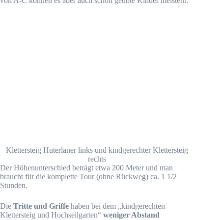
von A-C können es aber auch schon geübte Kinder meistern.
Klettersteig Huterlaner links und kindgerechter Klettersteig
rechts
Der Höhenunterschied beträgt etwa 200 Meter und man
braucht für die komplette Tour (ohne Rückweg) ca. 1 1/2
Stunden.
Die
Tritte und Griffe
haben bei dem „kindgerechten
Klettersteig und Hochseilgarten“
weniger Abstand