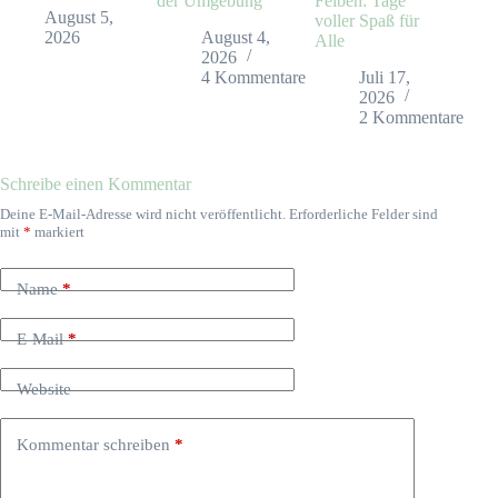
der Umgebung
Felben: Tage
August 5,
voller Spaß für
2026
August 4,
Alle
2026
4 Kommentare
Juli 17,
2026
2 Kommentare
Schreibe einen Kommentar
Deine E-Mail-Adresse wird nicht veröffentlicht.
Erforderliche Felder sind
mit
*
markiert
Name
*
E-Mail
*
Website
Kommentar schreiben
*